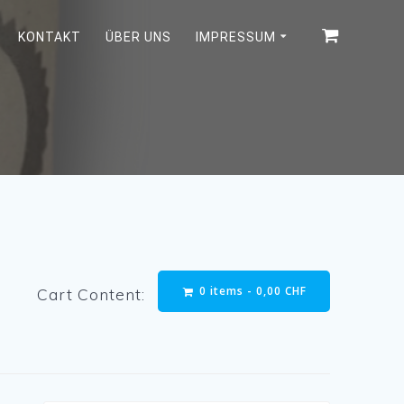
KONTAKT
ÜBER UNS
IMPRESSUM
0 items -
0,00
CHF
Cart Content: