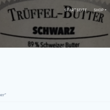
STARTSEITE
SHOP
mer“